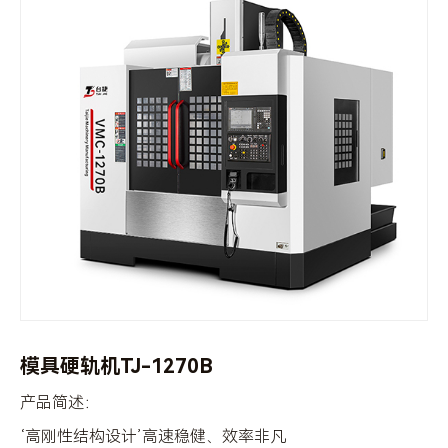
模具硬轨机TJ-1270B
产品简述：
‘高刚性结构设计’高速稳健、效率非凡